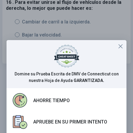
16 . Para evitar unirse al flujo de vehículos desde la
derecha, lo mejor que puede hacer es:
Cambiar de carril a la izquierda.
Bajar la velocidad.
Mantener su velocidad y posición.
Domine su Prueba Escrita de DMV de Connecticut con
nuestra Hoja de Ayuda
GARANTIZADA.
AHORRE TIEMPO
APRUEBE EN SU PRIMER INTENTO