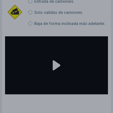
Entrada de camiones.
Solo salidas de camiones.
Baja de forma inclinada más adelante.