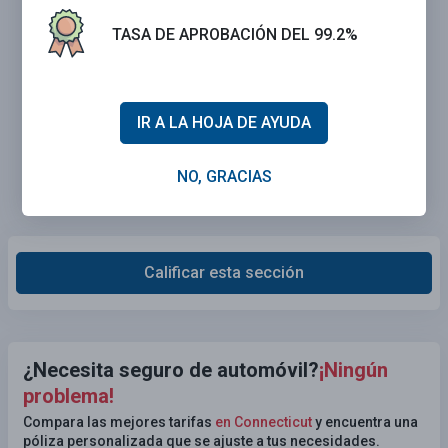
TASA DE APROBACIÓN DEL 99.2%
IR A LA HOJA DE AYUDA
NO, GRACIAS
Calificar esta sección
¿Necesita seguro de automóvil?
¡Ningún
problema!
Compara las mejores tarifas
en Connecticut
y encuentra una
póliza personalizada que se ajuste a tus necesidades.