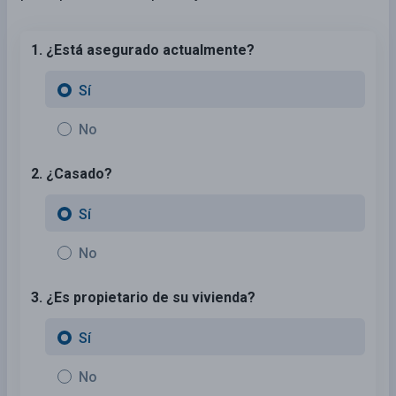
1. ¿Está asegurado actualmente?
Sí
No
2. ¿Casado?
Sí
No
3. ¿Es propietario de su vivienda?
Sí
No