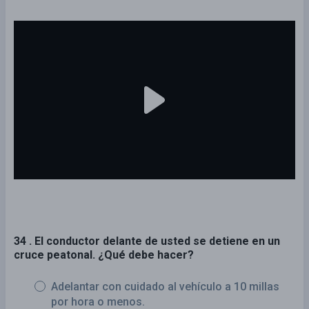
34 . El conductor delante de usted se detiene en un
cruce peatonal. ¿Qué debe hacer?
Adelantar con cuidado al vehículo a 10 millas
por hora o menos.