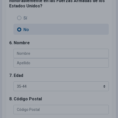
honorablemente en las Fuerzas Armadas de los
Estados Unidos?
Sí
No
6. Nombre
7. Edad
8. Código Postal