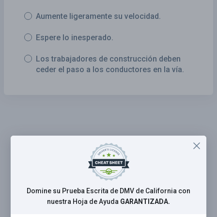
Aumente ligeramente su velocidad.
Espere lo inesperado.
Los trabajadores de construcción deben
ceder el paso a los conductores en la vía.
Domine su Prueba Escrita de DMV de California con
nuestra Hoja de Ayuda
GARANTIZADA.