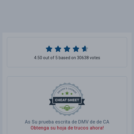
4.50 out of 5 based on 30638 votes
As Su prueba escrita de DMV de de CA
Obtenga su hoja de trucos ahora!