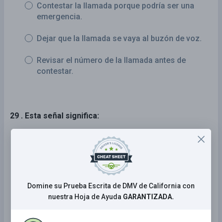
Contestar la llamada porque podría ser una
emergencia.
Dejar que la llamada se vaya al buzón de voz.
Revisar el número de la llamada antes de
contestar.
29 . Esta señal significa:
No entrar.
Ceda el derecho de paso.
Estacionamiento de personas con
Domine su Prueba Escrita de DMV de California con
discapacidad.
nuestra Hoja de Ayuda
GARANTIZADA.