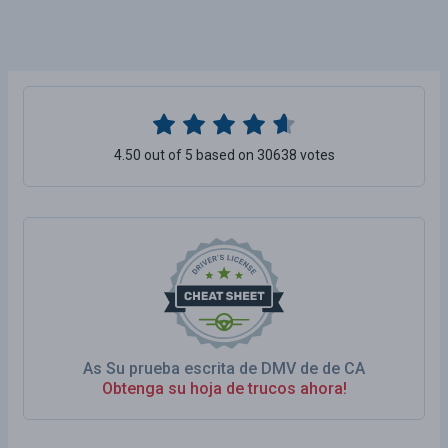
4.50 out of 5 based on 30638 votes
As Su prueba escrita de DMV de de CA
Obtenga su hoja de trucos ahora!