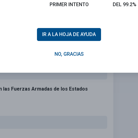
PRIMER INTENTO
DEL 99.2%
IR A LA HOJA DE AYUDA
NO, GRACIAS
en las Fuerzas Armadas de los Estados