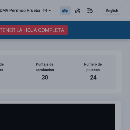
DMV Permiso
Prueba
#4
English
BTENER LA HOJA COMPLETA
de
Puntaje de
Número de
as
aprobación
pruebas
30
24