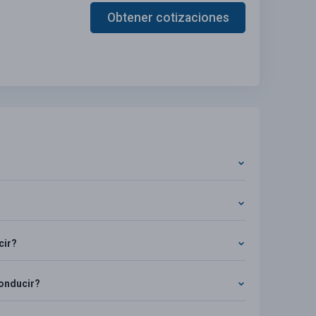
Obtener cotizaciones
cir?
conducir?