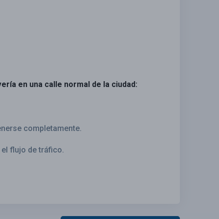
vería en una calle normal de la ciudad:
tenerse completamente.
l flujo de tráfico.