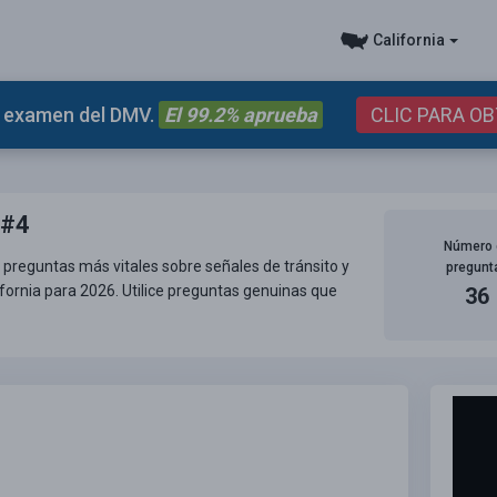
California
el examen del DMV.
El 99.2% aprueba
CLIC PARA O
 #4
Número 
 preguntas más vitales sobre señales de tránsito y
pregunt
fornia para 2026. Utilice preguntas genuinas que
36