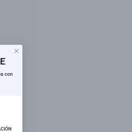
SE
ia con
ACIÓN