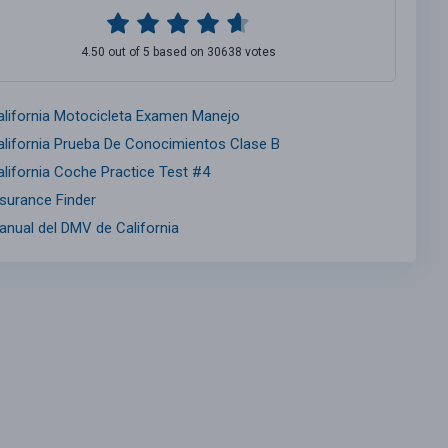
4.50 out of 5 based on 30638 votes
alifornia Motocicleta Examen Manejo
alifornia Prueba De Conocimientos Clase B
alifornia Coche Practice Test #4
nsurance Finder
anual del DMV de California