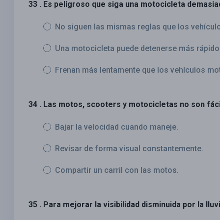
33 . Es peligroso que siga una motocicleta demasi
No siguen las mismas reglas que los vehícul
Una motocicleta puede detenerse más rápido 
Frenan más lentamente que los vehículos mo
34 . Las motos, scooters y motocicletas no son fáci
Bajar la velocidad cuando maneje.
Revisar de forma visual constantemente.
Compartir un carril con las motos.
35 . Para mejorar la visibilidad disminuida por la llu