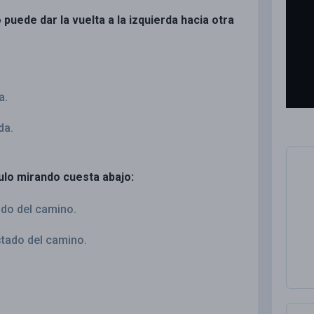
 puede dar la vuelta a la izquierda hacia otra
a.
da.
ulo mirando cuesta abajo:
ado del camino.
stado del camino.