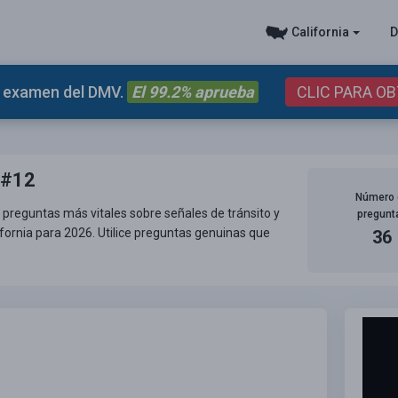
California
D
el examen del DMV.
El 99.2% aprueba
CLIC PARA O
 #12
Número 
 preguntas más vitales sobre señales de tránsito y
pregunt
fornia para 2026. Utilice preguntas genuinas que
36