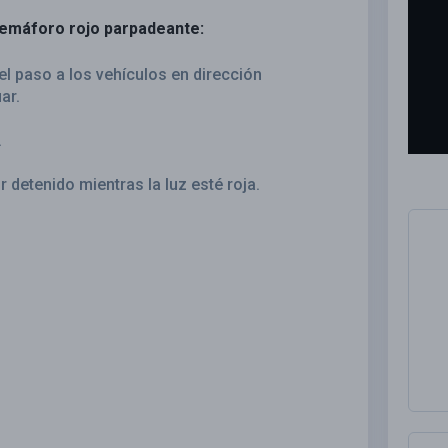
semáforo rojo parpadeante:
l paso a los vehículos en dirección
ar.
.
detenido mientras la luz esté roja.