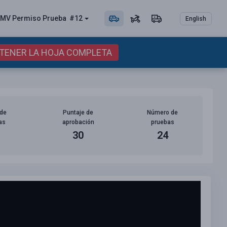
MV Permiso
Prueba
#12
English
BTENER LA HOJA COMPLETA
de
Puntaje de
Número de
as
aprobación
pruebas
30
24