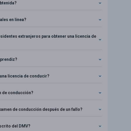
obtenida?
ales en línea?
identes extranjeros para obtener una licencia de
aprendiz?
 una licencia de conducir?
men de conducción?
examen de conducción después de un fallo?
scrito del DMV?