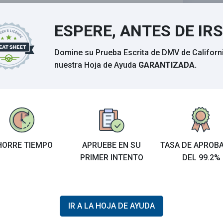
ESPERE, ANTES DE IR
Calificar esta sección
Domine su Prueba Escrita de DMV de Californ
nuestra Hoja de Ayuda
GARANTIZADA.
ario
Buscar
HORRE TIEMPO
APRUEBE EN SU
TASA DE APROB
PRIMER INTENTO
DEL 99.2%
IR A LA HOJA DE AYUDA