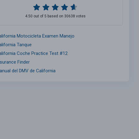
4.50 out of 5 based on 30638 votes
alifornia Motocicleta Examen Manejo
alifornia Tanque
alifornia Coche Practice Test #12
nsurance Finder
anual del DMV de California