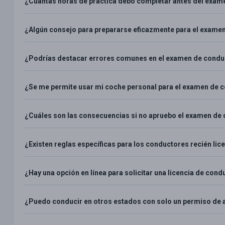
¿Cuántas horas de práctica debo completar antes del exam
¿Algún consejo para prepararse eficazmente para el exame
¿Podrías destacar errores comunes en el examen de conduc
¿Se me permite usar mi coche personal para el examen de 
¿Cuáles son las consecuencias si no apruebo el examen de
¿Existen reglas específicas para los conductores recién li
¿Hay una opción en línea para solicitar una licencia de cond
¿Puedo conducir en otros estados con solo un permiso de 