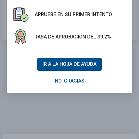
derecha.
APRUEBE EN SU PRIMER INTENTO
El tráfico en la calle se mueve hacia la
izquierda.
TASA DE APROBACIÓN DEL 99.2%
IR A LA HOJA DE AYUDA
NO, GRACIAS