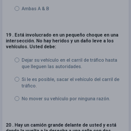
Ambas A & B
19 . Está involucrado en un pequeño choque en una
intersección. No hay heridos y un daño leve a los
vehículos. Usted debe:
Dejar su vehículo en el carril de tráfico hasta
que lleguen las autoridades.
Si le es posible, sacar el vehículo del carril de
tráfico.
No mover su vehículo por ninguna razón.
20 . Hay un camión grande delante de usted y está
dando la vuelta a la derecha a una calle con dos