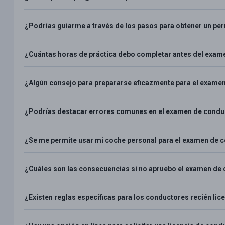
¿Podrías guiarme a través de los pasos para obtener un pe
¿Cuántas horas de práctica debo completar antes del exam
¿Algún consejo para prepararse eficazmente para el exame
¿Podrías destacar errores comunes en el examen de conduc
¿Se me permite usar mi coche personal para el examen de 
¿Cuáles son las consecuencias si no apruebo el examen de
¿Existen reglas específicas para los conductores recién li