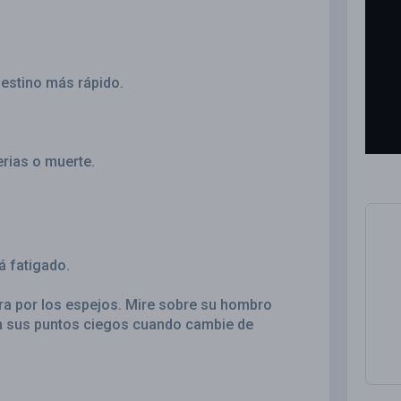
destino más rápido.
erias o muerte.
á fatigado.
ira por los espejos. Mire sobre su hombro
en sus puntos ciegos cuando cambie de