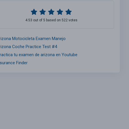
4.53 out of 5 based on 522 votes
rizona Motocicleta Examen Manejo
rizona Coche Practice Test #4
ractica tu examen de arizona en Youtube
nsurance Finder