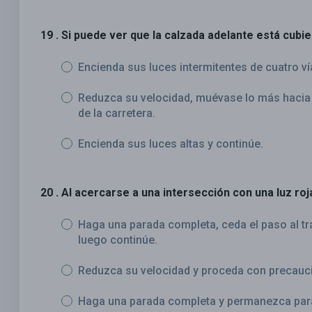
19 . Si puede ver que la calzada adelante está cubi
Encienda sus luces intermitentes de cuatro ví
Reduzca su velocidad, muévase lo más hacia 
de la carretera.
Encienda sus luces altas y continúe.
20 . Al acercarse a una intersección con una luz roj
Haga una parada completa, ceda el paso al tr
luego continúe.
Reduzca su velocidad y proceda con precauc
Haga una parada completa y permanezca parad