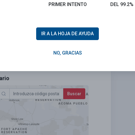
PRIMER INTENTO
DEL 99.2%
IR A LA HOJA DE AYUDA
NO, GRACIAS
Calificar esta sección
ario
Buscar