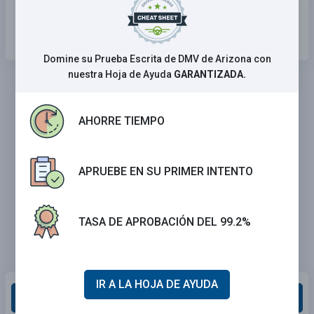
Siempre estar preparado para ceder el
derecho de paso.
Domine su Prueba Escrita de DMV de Arizona con
nuestra Hoja de Ayuda
GARANTIZADA.
AHORRE TIEMPO
APRUEBE EN SU PRIMER INTENTO
TASA DE APROBACIÓN DEL 99.2%
IR A LA HOJA DE AYUDA
Calificar esta sección