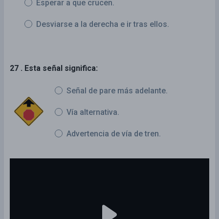
Esperar a que crucen.
Desviarse a la derecha e ir tras ellos.
27 . Esta señal significa:
Señal de pare más adelante.
Vía alternativa.
Advertencia de vía de tren.