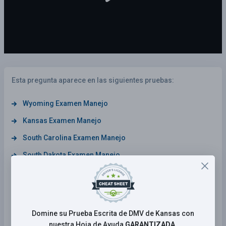
Esta pregunta aparece en las siguientes pruebas:
Wyoming Examen Manejo
Kansas Examen Manejo
South Carolina Examen Manejo
South Dakota Examen Manejo
Georgia Examen Manejo
California Examen Manejo
Connecticut Examen Manejo
Domine su Prueba Escrita de DMV de Kansas con
Maine Examen Manejo
nuestra Hoja de Ayuda
GARANTIZADA.