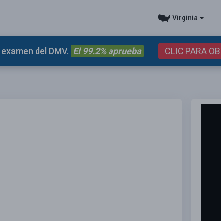
Virginia
el examen del DMV.
El 99.2% aprueba
CLIC PARA O