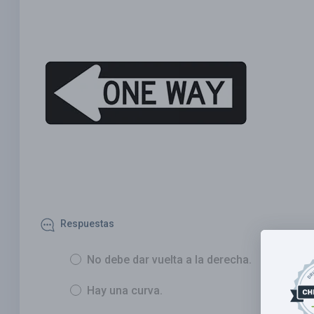
Respuestas
No debe dar vuelta a la derecha.
Hay una curva.