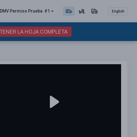
DMV Permiso
Prueba
#1
English
BTENER LA HOJA COMPLETA