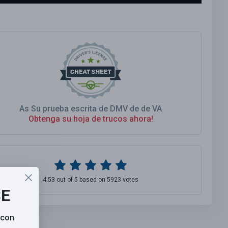
As Su prueba escrita de DMV de de VA
Obtenga su hoja de trucos ahora!
4.53 out of 5 based on 5923 votes
SE
 con