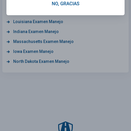
Missouri Examen Manejo
NO, GRACIAS
Texas Examen Manejo
Louisiana Examen Manejo
Indiana Examen Manejo
Massachusetts Examen Manejo
Iowa Examen Manejo
North Dakota Examen Manejo