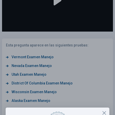
Esta pregunta aparece en las siguientes pruebas:
Vermont Examen Manejo
Nevada Examen Manejo
Utah Examen Manejo
District Of Columbia Examen Manejo
Wisconsin Examen Manejo
Alaska Examen Manejo
Florida Examen Manejo