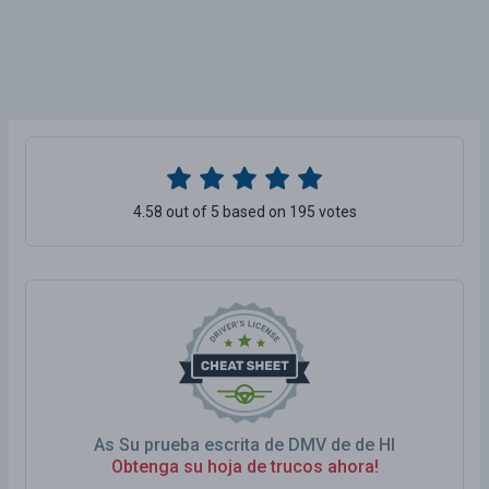
4.58 out of 5 based on 195 votes
As Su prueba escrita de DMV de de HI
Obtenga su hoja de trucos ahora!