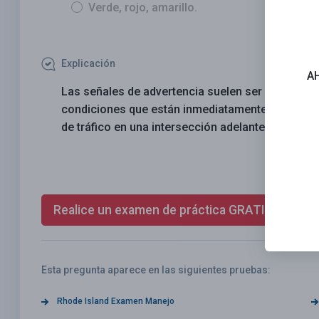
Verde, rojo, amarillo.
Explicación
A
Las señales de advertencia suelen ser amarillas 
condiciones que están inmediatamente delante. E
de tráfico en una intersección adelante.
Realice un examen de práctica GRATIS ahora
Esta pregunta aparece en las siguientes pruebas:
Rhode Island Examen Manejo