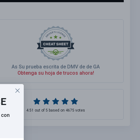
As Su prueba escrita de DMV de de GA
Obtenga su hoja de trucos ahora!
SE
4.51 out of 5 based on 4675 votes
 con