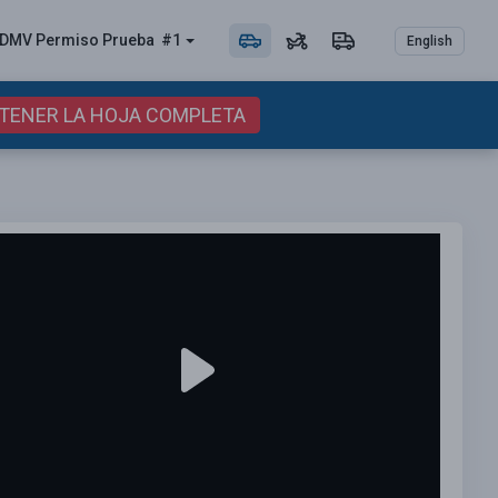
DMV Permiso
Prueba
#1
English
BTENER LA HOJA COMPLETA