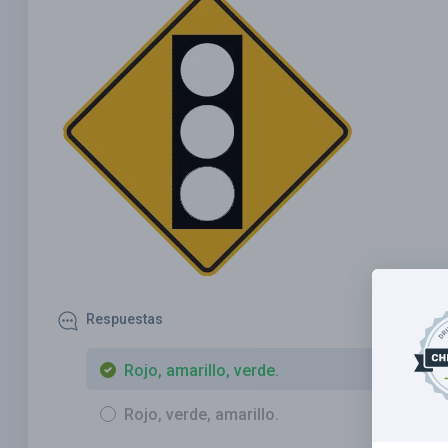
Respuestas
Rojo, amarillo, verde.
Rojo, verde, amarillo.