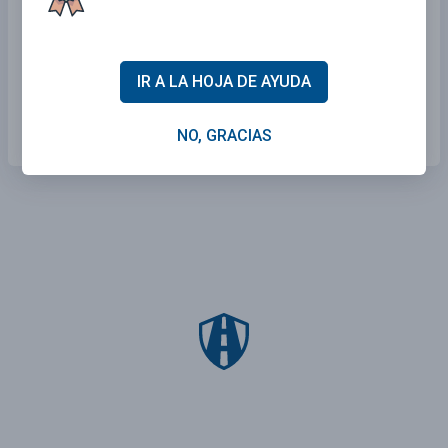
No se permiten vehículos en este
carril.
Tiene el derecho de paso.
IR A LA HOJA DE AYUDA
Debe entrar a este carril.
NO, GRACIAS