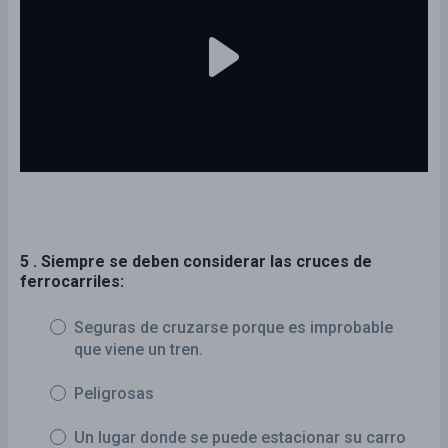
5 . Siempre se deben considerar las cruces de
ferrocarriles:
Seguras de cruzarse porque es improbable
que viene un tren.
Peligrosas
Un lugar donde se puede estacionar su carro