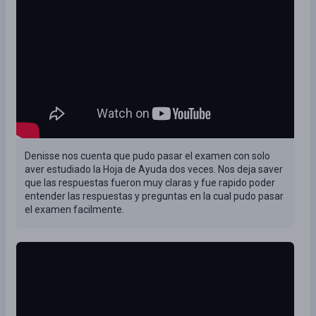
Denisse nos cuenta que pudo pasar el examen con solo
aver estudiado la Hoja de Ayuda dos veces. Nos deja saver
que las respuestas fueron muy claras y fue rapido poder
entender las respuestas y preguntas en la cual pudo pasar
el examen facilmente.