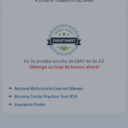
4.53 out of 5 based on 522 votes
As Su prueba escrita de DMV de de AZ
Obtenga su hoja de trucos ahora!
Arizona Motocicleta Examen Manejo
Arizona Coche Practice Test #24
Insurance Finder