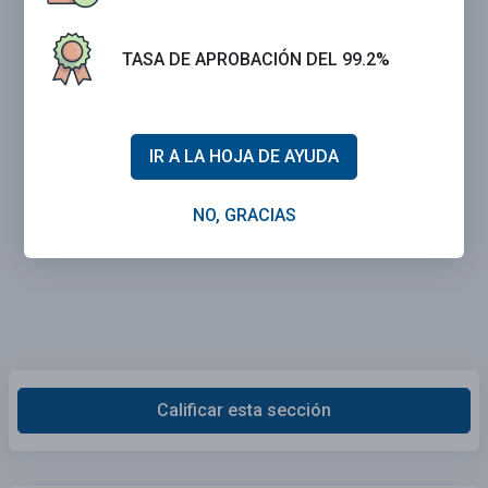
TASA DE APROBACIÓN DEL 99.2%
IR A LA HOJA DE AYUDA
NO, GRACIAS
Calificar esta sección