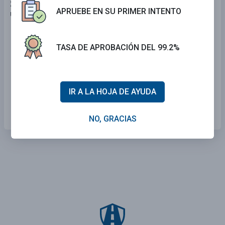
24 . Si un vehículo de bomberos está respondiendo a
APRUEBE EN SU PRIMER INTENTO
una emergencia, usted debe mantenerse a:
Al menos 200 pies.
TASA DE APROBACIÓN DEL 99.2%
Al menos 500 pies.
3 a 6 segundos.
IR A LA HOJA DE AYUDA
NULL
NO, GRACIAS