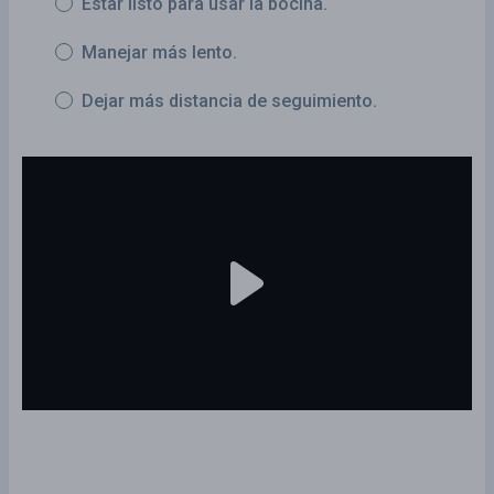
Estar listo para usar la bocina.
Manejar más lento.
Dejar más distancia de seguimiento.