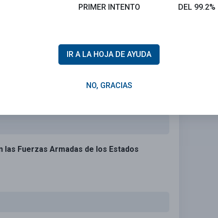
PRIMER INTENTO
DEL 99.2%
IR A LA HOJA DE AYUDA
NO, GRACIAS
en las Fuerzas Armadas de los Estados