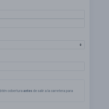
Obtén cobertura
antes
de salir a la carretera para