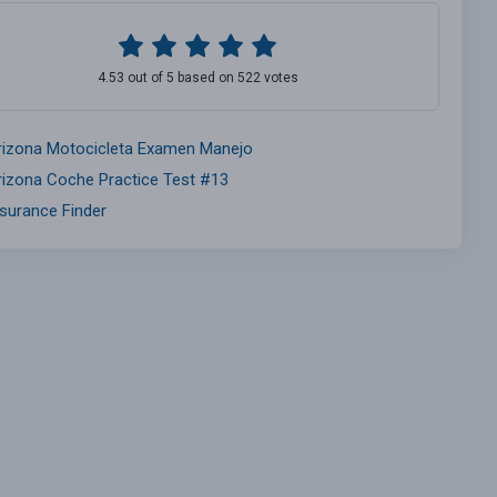
4.53 out of 5 based on 522 votes
rizona Motocicleta Examen Manejo
rizona Coche Practice Test #13
nsurance Finder