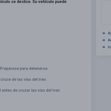
hículo se deslice. Su vehículo puede
A
A
I
. Prepárese para detenerse.
cruce de las vías del tren.
antes de cruzar las vías del tren.