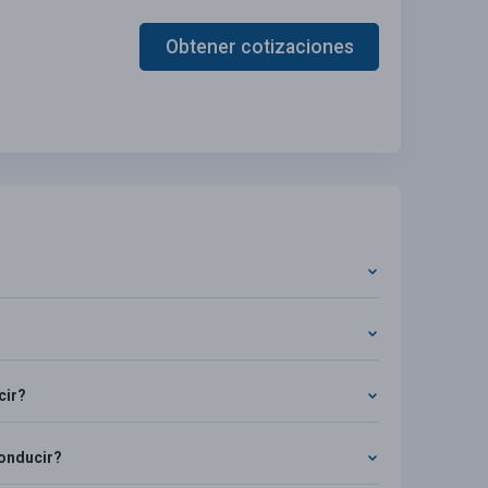
Obtener cotizaciones
cir?
conducir?