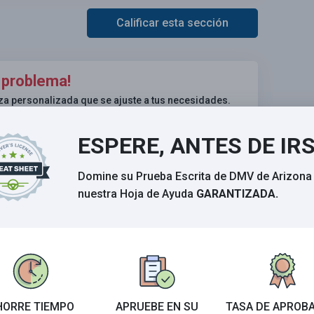
Calificar esta sección
 problema!
za personalizada que se ajuste a tus necesidades.
ESPERE, ANTES DE IR
Domine su Prueba Escrita de DMV de Arizona
nuestra Hoja de Ayuda
GARANTIZADA.
HORRE TIEMPO
APRUEBE EN SU
TASA DE APROB