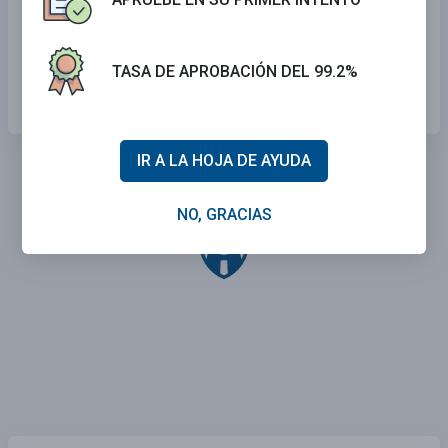
Conducir entre una línea de conos.
TASA DE APROBACIÓN DEL 99.2%
Completar una parada de emergencia.
IR A LA HOJA DE AYUDA
NO, GRACIAS